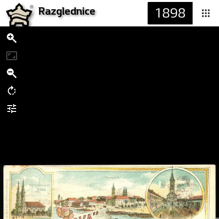
1898
Razglednice
Sken