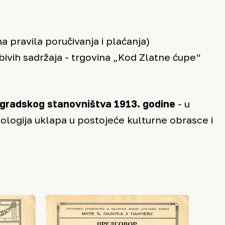
a pravila poručivanja i plaćanja)
bivih sadržaja - trgovina „Kod Zlatne ćupe“
gradskog stanovništva 1913. godine
- u
ologija uklapa u postojeće kulturne obrasce i