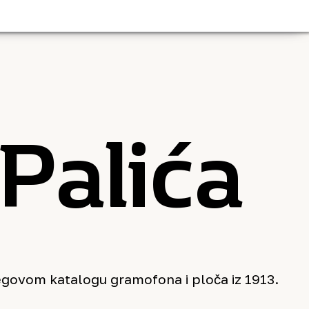
Palića
egovom katalogu gramofona i ploča iz 1913.