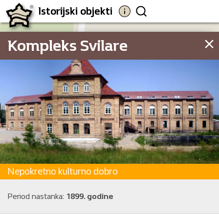
Istorijski objekti
Kompleks Svilare
Nepokretno kulturno dobro
1
Period nastanka:
1899. godine