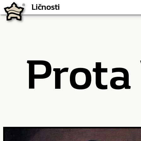
Ličnosti
Ličnosti
Prota