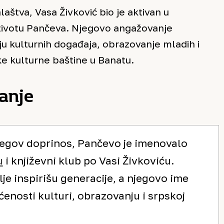
aštva, Vasa Živković bio je aktivan u
 životu Pančeva. Njegovo angažovanje
ju kulturnih događaja, obrazovanje mladih i
e kulturne baštine u Banatu.
ćanje
jegov doprinos, Pančevo je imenovalo
u
i književni klub po Vasi Živkoviću.
alje inspirišu generacije, a njegovo ime
enosti kulturi, obrazovanju i srpskoj