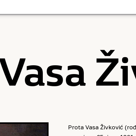
 Vasa Ži
Prota Vasa Živković (r