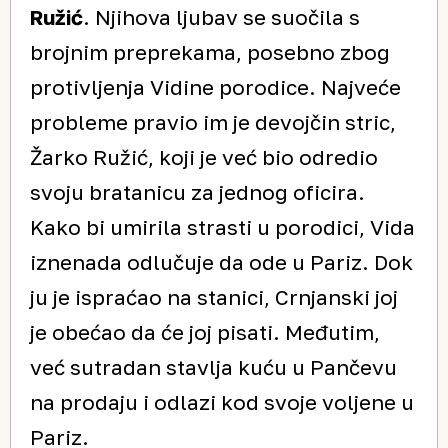
Ružić
. Njihova ljubav se suočila s
brojnim preprekama, posebno zbog
protivljenja Vidine porodice. Najveće
probleme pravio im je devojčin stric,
Žarko Ružić, koji je već bio odredio
svoju bratanicu za jednog oficira.
Kako bi umirila strasti u porodici, Vida
iznenada odlučuje da ode u Pariz. Dok
ju je ispraćao na stanici, Crnjanski joj
je obećao da će joj pisati. Međutim,
već sutradan stavlja kuću u Pančevu
na prodaju i odlazi kod svoje voljene u
Pariz.