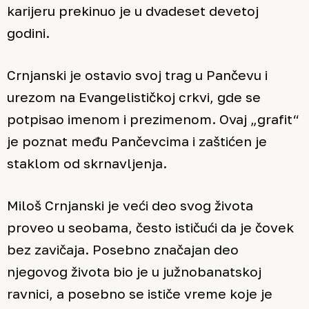
karijeru prekinuo je u dvadeset devetoj
godini.
Crnjanski je ostavio svoj trag u Pančevu i
urezom na Evangelističkoj crkvi, gde se
potpisao imenom i prezimenom. Ovaj „grafit“
je poznat među Pančevcima i zaštićen je
staklom od skrnavljenja.
Miloš Crnjanski je veći deo svog života
proveo u seobama, često ističući da je čovek
bez zavičaja. Posebno značajan deo
njegovog života bio je u južnobanatskoj
ravnici, a posebno se ističe vreme koje je