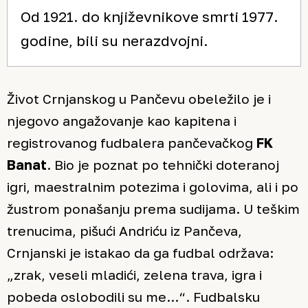
Od 1921. do književnikove smrti 1977.
godine, bili su nerazdvojni.
Život Crnjanskog u Pančevu obeležilo je i
njegovo angažovanje kao kapitena i
registrovanog fudbalera pančevačkog
FK
Banat
. Bio je poznat po tehnički doteranoj
igri, maestralnim potezima i golovima, ali i po
žustrom ponašanju prema sudijama. U teškim
trenucima, pišući Andriću iz Pančeva,
Crnjanski je istakao da ga fudbal održava:
„zrak, veseli mladići, zelena trava, igra i
pobeda oslobodili su me…“
. Fudbalsku