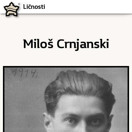
Ličnosti
Ličnosti
Miloš Crnjanski