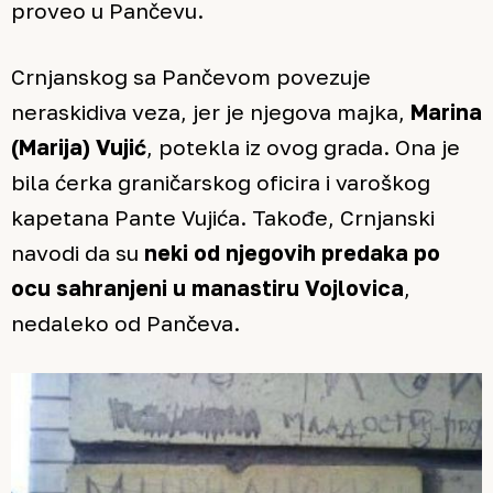
proveo u Pančevu.
Crnjanskog sa Pančevom povezuje
neraskidiva veza, jer je njegova majka,
Marina
(Marija) Vujić
, potekla iz ovog grada. Ona je
bila ćerka graničarskog oficira i varoškog
kapetana Pante Vujića. Takođe, Crnjanski
navodi da su
neki od njegovih predaka po
ocu sahranjeni u manastiru Vojlovica
,
nedaleko od Pančeva.