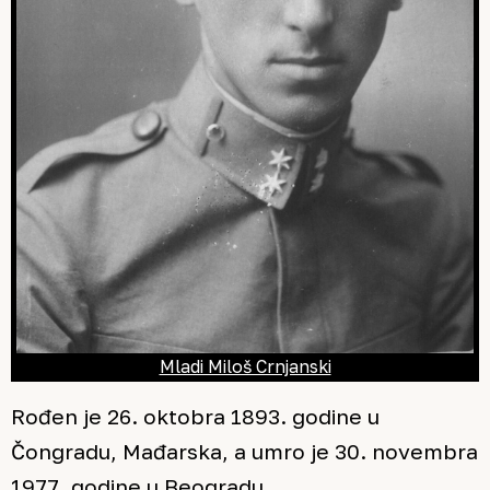
Mladi Miloš Crnjanski
Rođen je 26. oktobra 1893. godine u
Čongradu, Mađarska, a umro je 30. novembra
1977. godine u Beogradu.