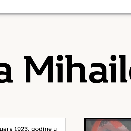
a Mihail
ruara 1923. godine u