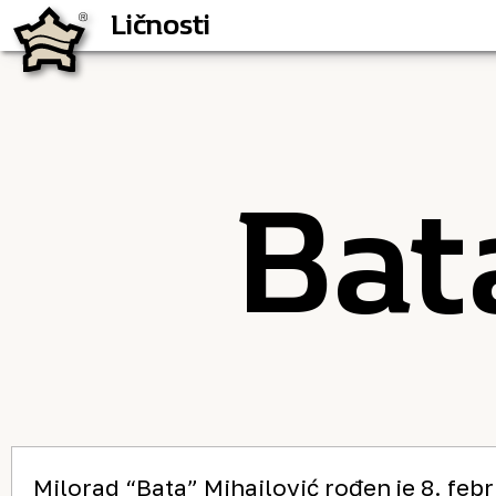
Ličnosti
Ličnosti
Bat
Milorad “Bata” Mihailović rođen je 8. feb