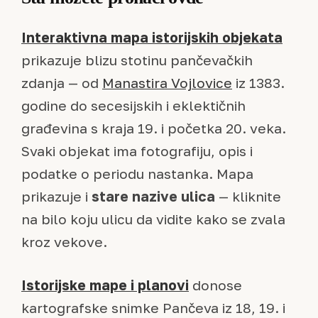
Interaktivna mapa istorijskih objekata
prikazuje blizu stotinu pančevačkih
zdanja — od
Manastira Vojlovice
iz 1383.
godine do secesijskih i eklektičnih
građevina s kraja 19. i početka 20. veka.
Svaki objekat ima fotografiju, opis i
podatke o periodu nastanka. Mapa
prikazuje i
stare nazive ulica
— kliknite
na bilo koju ulicu da vidite kako se zvala
kroz vekove.
Istorijske mape i planovi
donose
kartografske snimke Pančeva iz 18, 19. i