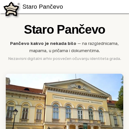
Staro Pančevo
Staro Pančevo
Pančevo kakvo je nekada bilo
— na razglednicama,
mapama, u pričama i dokumentima.
Nezavisni digitalni arhiv posvećen očuvanju identiteta grada.