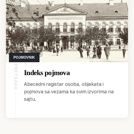
POJMOVNIK
PRETRAGA
Indeks pojmova
Abecedni registar osoba, objekata i
pojmova sa vezama ka svim izvorima na
sajtu.