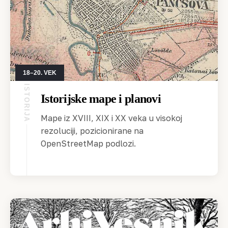
18–20. VEK
ISTORIJA
Istorijske mape i planovi
Mape iz XVIII, XIX i XX veka u visokoj
rezoluciji, pozicionirane na
OpenStreetMap podlozi.