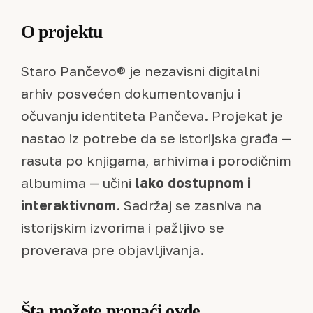
O projektu
Staro Pančevo® je nezavisni digitalni
arhiv posvećen dokumentovanju i
očuvanju identiteta Pančeva. Projekat je
nastao iz potrebe da se istorijska građa —
rasuta po knjigama, arhivima i porodičnim
albumima — učini
lako dostupnom i
interaktivnom
. Sadržaj se zasniva na
istorijskim izvorima i pažljivo se
proverava pre objavljivanja.
Šta možete pronaći ovde