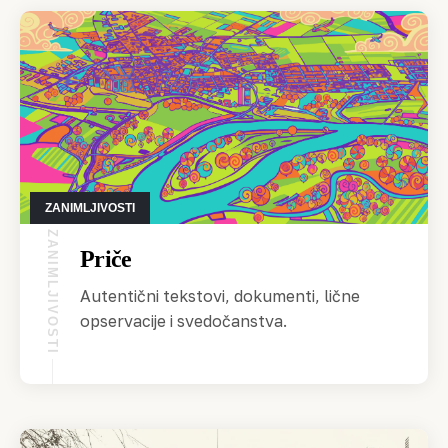
ZANIMLJIVOSTI
ZANIMLJIVOSTI
Priče
Autentični tekstovi, dokumenti, lične
opservacije i svedočanstva.