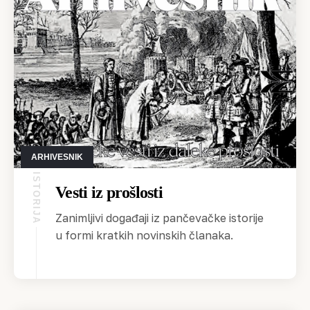
ARHIVESNIK
ISTORIJA
Vesti iz prošlosti
Zanimljivi događaji iz pančevačke istorije
u formi kratkih novinskih članaka.